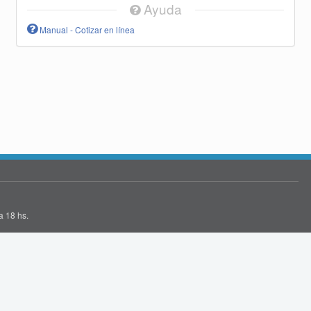
Ayuda
Manual - Cotizar en línea
a 18 hs.