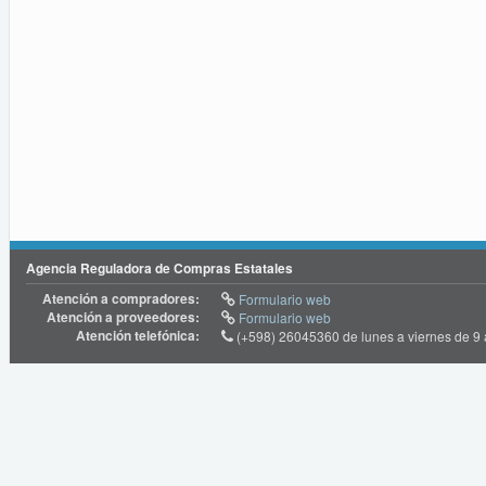
Agencia Reguladora de Compras Estatales
Atención a compradores:
Formulario web
Atención a proveedores:
Formulario web
Atención telefónica:
(+598) 26045360 de lunes a viernes de 9 