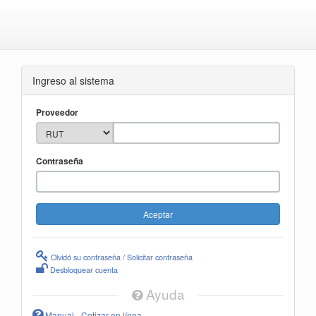
Ingreso al sistema
Proveedor
Contraseña
Olvidó su contraseña / Solicitar contraseña
Desbloquear cuenta
Ayuda
Manual - Cotizar en línea