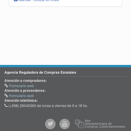
Agencia Reguladora de Compras Estatales
Atención a compradores:
Formulario web
Atención a proveedores:
Formulario web
Atención telefónica:
(+598) 26045360 de lunes a viernes de 9 a 18 hs.
@comprasgubuy
ACCE