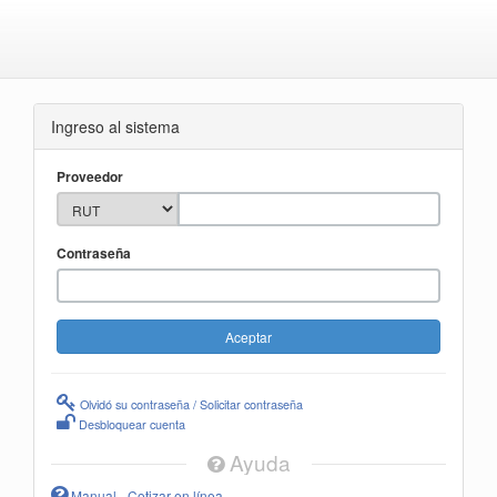
Ingreso al sistema
Proveedor
Contraseña
Olvidó su contraseña / Solicitar contraseña
Desbloquear cuenta
Ayuda
Manual - Cotizar en línea