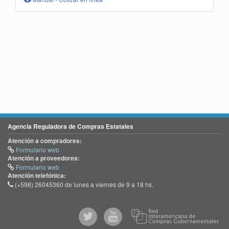
Agencia Reguladora de Compras Estatales
Atención a compradores:
Formulario web
Atención a proveedores:
Formulario web
Atención telefónica:
(+598) 26045360 de lunes a viernes de 9 a 18 hs.
@comprasgubuy
ACCE