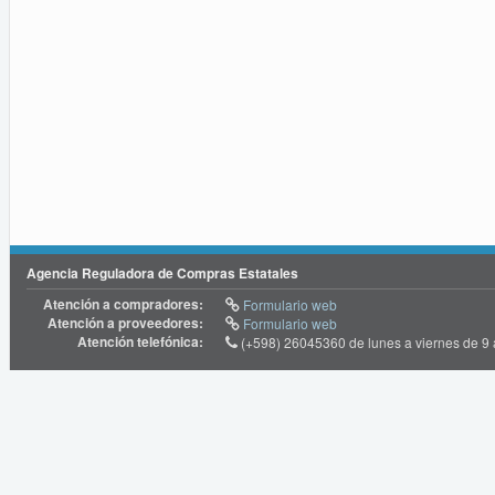
Agencia Reguladora de Compras Estatales
Atención a compradores:
Formulario web
Atención a proveedores:
Formulario web
Atención telefónica:
(+598) 26045360 de lunes a viernes de 9 