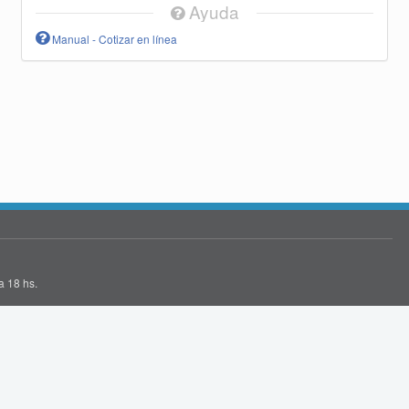
Ayuda
Manual - Cotizar en línea
a 18 hs.