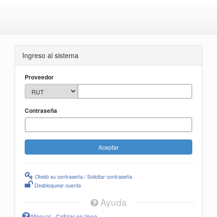
Ingreso al sistema
Proveedor
Contraseña
Olvidó su contraseña / Solicitar contraseña
Desbloquear cuenta
Ayuda
Manual - Cotizar en línea