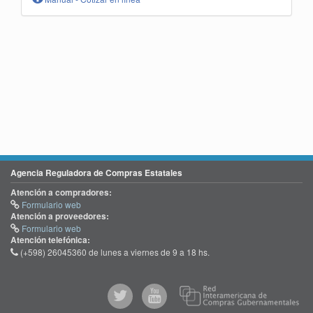
Agencia Reguladora de Compras Estatales
Atención a compradores:
Formulario web
Atención a proveedores:
Formulario web
Atención telefónica:
(+598) 26045360 de lunes a viernes de 9 a 18 hs.
@comprasgubuy
ACCE