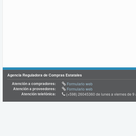
Agencia Reguladora de Compras Estatales
Atención a compradores:
Formulario web
Atención a proveedores:
Formulario web
Atención telefónica:
(+598) 26045360 de lunes a viernes de 9 