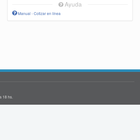
Ayuda
Manual - Cotizar en línea
a 18 hs.