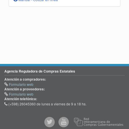
Agencia Reguladora de Compras Estatales
Atención a compradores:
Formulario web
Atención a proveedores:
Formulario web
Atención telefónica:
(+598) 26045360 de lunes a viernes de 9 a 18 hs.
@comprasgubuy
ACCE