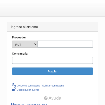
Ingreso al sistema
Proveedor
Contraseña
Olvidó su contraseña / Solicitar contraseña
Desbloquear cuenta
Ayuda
Manual - Cotizar en línea