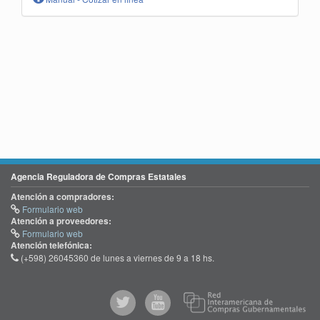
Agencia Reguladora de Compras Estatales
Atención a compradores:
Formulario web
Atención a proveedores:
Formulario web
Atención telefónica:
(+598) 26045360 de lunes a viernes de 9 a 18 hs.
@comprasgubuy
ACCE