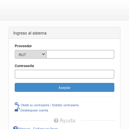
Ingreso al sistema
Proveedor
Contraseña
Olvidó su contraseña / Solicitar contraseña
Desbloquear cuenta
Ayuda
Manual - Cotizar en línea