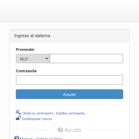
Ingreso al sistema
Proveedor
Contraseña
Olvidó su contraseña / Solicitar contraseña
Desbloquear cuenta
Ayuda
Manual - Cotizar en línea