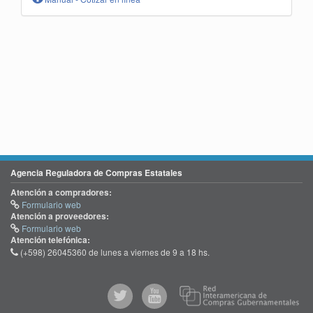
Agencia Reguladora de Compras Estatales
Atención a compradores:
Formulario web
Atención a proveedores:
Formulario web
Atención telefónica:
(+598) 26045360 de lunes a viernes de 9 a 18 hs.
@comprasgubuy
ACCE