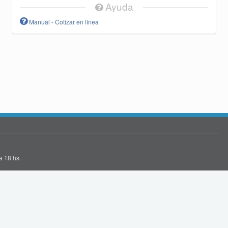
Ayuda
Manual - Cotizar en línea
a 18 hs.