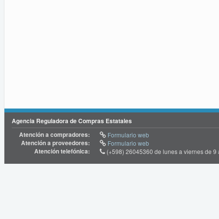
Agencia Reguladora de Compras Estatales
Atención a compradores:
Formulario web
Atención a proveedores:
Formulario web
Atención telefónica:
(+598) 26045360 de lunes a viernes de 9 