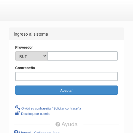
Ingreso al sistema
Proveedor
Contraseña
Olvidó su contraseña / Solicitar contraseña
Desbloquear cuenta
Ayuda
Manual - Cotizar en línea