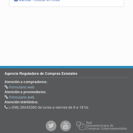
Agencia Reguladora de Compras Estatales
Atención a compradores:
Formulario web
Atención a proveedores:
Formulario web
Atención telefónica:
(+598) 26045360 de lunes a viernes de 9 a 18 hs.
@comprasgubuy
ACCE