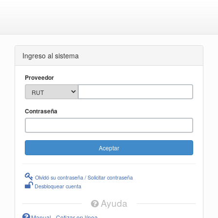
Ingreso al sistema
Proveedor
Contraseña
Olvidó su contraseña / Solicitar contraseña
Desbloquear cuenta
Ayuda
Manual - Cotizar en línea