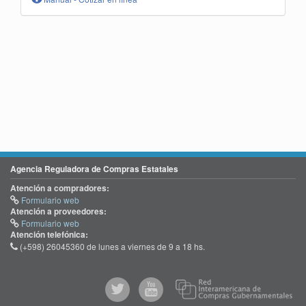
Agencia Reguladora de Compras Estatales
Atención a compradores:
Formulario web
Atención a proveedores:
Formulario web
Atención telefónica:
(+598) 26045360 de lunes a viernes de 9 a 18 hs.
@comprasgubuy
ACCE