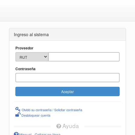
Ingreso al sistema
Proveedor
Contraseña
Olvidó su contraseña / Solicitar contraseña
Desbloquear cuenta
Ayuda
Manual - Cotizar en línea