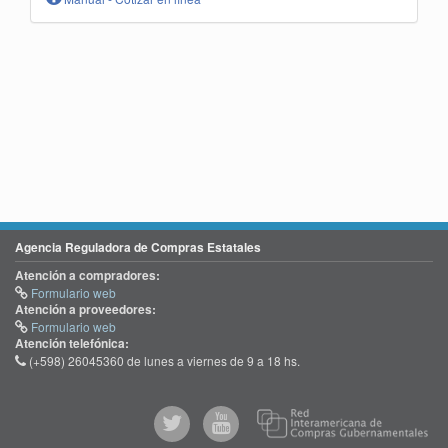
Agencia Reguladora de Compras Estatales
Atención a compradores:
Formulario web
Atención a proveedores:
Formulario web
Atención telefónica:
(+598) 26045360 de lunes a viernes de 9 a 18 hs.
@comprasgubuy
ACCE