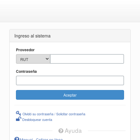
Ingreso al sistema
Proveedor
Contraseña
Olvidó su contraseña / Solicitar contraseña
Desbloquear cuenta
Ayuda
Manual - Cotizar en línea