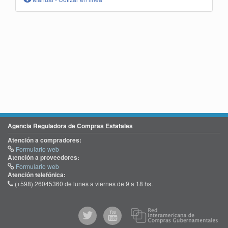
Agencia Reguladora de Compras Estatales
Atención a compradores:
Formulario web
Atención a proveedores:
Formulario web
Atención telefónica:
(+598) 26045360 de lunes a viernes de 9 a 18 hs.
@comprasgubuy
ACCE