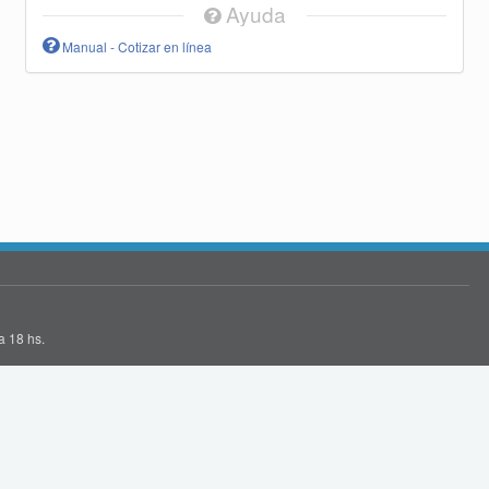
Ayuda
Manual - Cotizar en línea
a 18 hs.