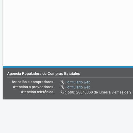
Agencia Reguladora de Compras Estatales
Atención a compradores:
Formulario web
Atención a proveedores:
Formulario web
Atención telefónica:
(+598) 26045360 de lunes a viernes de 9 