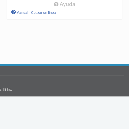
Ayuda
Manual - Cotizar en línea
a 18 hs.