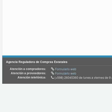
Agencia Reguladora de Compras Estatales
Atención a compradores:
Formulario web
Atención a proveedores:
Formulario web
Atención telefónica:
(+598) 26045360 de lunes a viernes de 9 