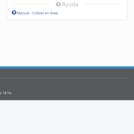
Ayuda
Manual - Cotizar en línea
a 18 hs.