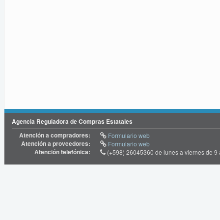
Agencia Reguladora de Compras Estatales
Atención a compradores:
Formulario web
Atención a proveedores:
Formulario web
Atención telefónica:
(+598) 26045360 de lunes a viernes de 9 