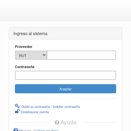
Ingreso al sistema
Proveedor
Contraseña
Olvidó su contraseña / Solicitar contraseña
Desbloquear cuenta
Ayuda
Manual - Cotizar en línea