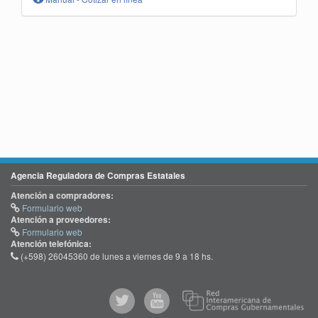
Agencia Reguladora de Compras Estatales
Atención a compradores:
Formulario web
Atención a proveedores:
Formulario web
Atención telefónica:
(+598) 26045360 de lunes a viernes de 9 a 18 hs.
@comprasgubuy
ACCE