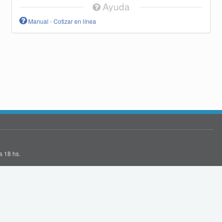
Ayuda
Manual - Cotizar en línea
a 18 hs.