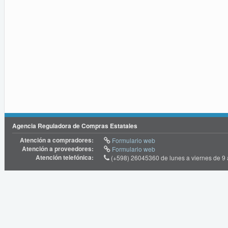
Agencia Reguladora de Compras Estatales
Atención a compradores:
Formulario web
Atención a proveedores:
Formulario web
Atención telefónica:
(+598) 26045360 de lunes a viernes de 9 