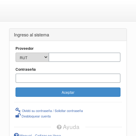
Ingreso al sistema
Proveedor
Contraseña
Olvidó su contraseña / Solicitar contraseña
Desbloquear cuenta
Ayuda
Manual - Cotizar en línea