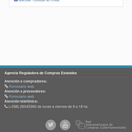
Agencia Reguladora de Compras Estatales
Atención a compradores:
Formulario web
Atención a proveedores:
Formulario web
Atención telefónica:
(+598) 26045360 de lunes a viernes de 9 a 18 hs.
@comprasgubuy
ACCE