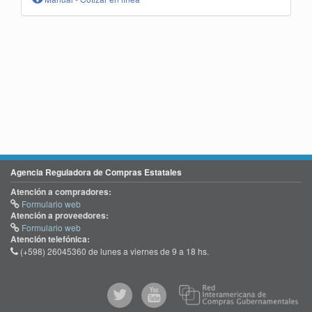
Agencia Reguladora de Compras Estatales
Atención a compradores:
Formulario web
Atención a proveedores:
Formulario web
Atención telefónica:
(+598) 26045360 de lunes a viernes de 9 a 18 hs.
@comprasgubuy
ACCE