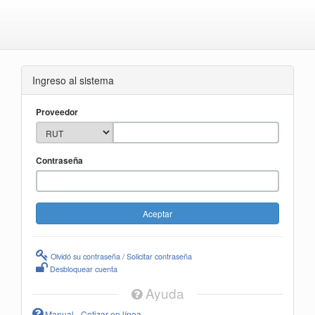
Ingreso al sistema
Proveedor
Contraseña
Olvidó su contraseña / Solicitar contraseña
Desbloquear cuenta
Ayuda
Manual - Cotizar en línea