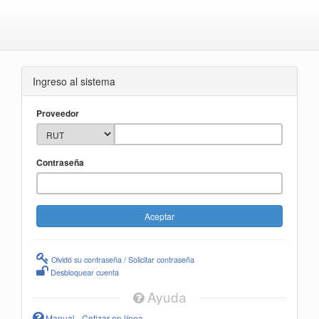
Ingreso al sistema
Proveedor
Contraseña
Olvidó su contraseña / Solicitar contraseña
Desbloquear cuenta
Ayuda
Manual - Cotizar en línea