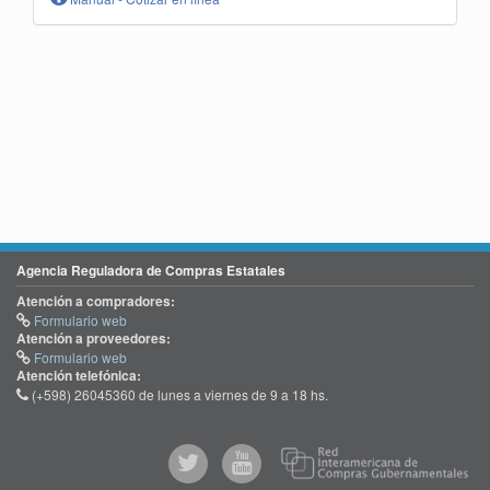
Agencia Reguladora de Compras Estatales
Atención a compradores:
Formulario web
Atención a proveedores:
Formulario web
Atención telefónica:
(+598) 26045360 de lunes a viernes de 9 a 18 hs.
@comprasgubuy
ACCE