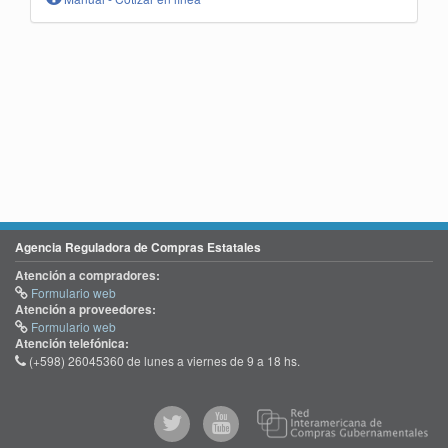
Agencia Reguladora de Compras Estatales
Atención a compradores:
Formulario web
Atención a proveedores:
Formulario web
Atención telefónica:
(+598) 26045360 de lunes a viernes de 9 a 18 hs.
@comprasgubuy
ACCE