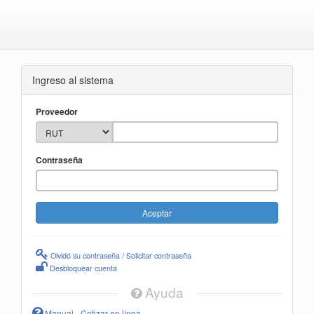
Ingreso al sistema
Proveedor
Contraseña
Olvidó su contraseña / Solicitar contraseña
Desbloquear cuenta
Ayuda
Manual - Cotizar en línea