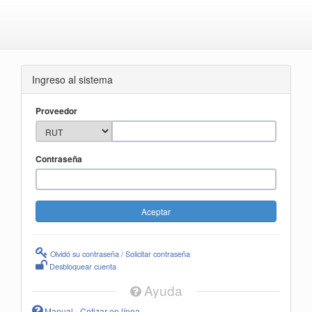
Ingreso al sistema
Proveedor
Contraseña
Olvidó su contraseña / Solicitar contraseña
Desbloquear cuenta
Ayuda
Manual - Cotizar en línea