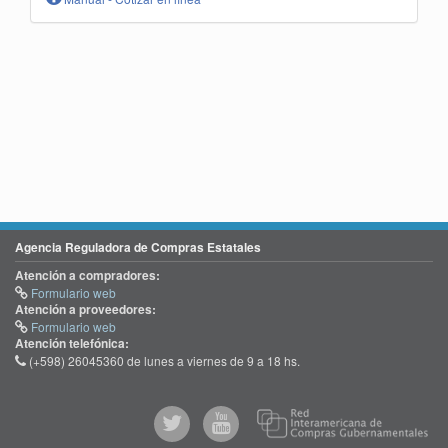
Agencia Reguladora de Compras Estatales
Atención a compradores:
Formulario web
Atención a proveedores:
Formulario web
Atención telefónica:
(+598) 26045360 de lunes a viernes de 9 a 18 hs.
@comprasgubuy
ACCE