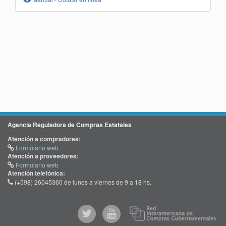
Agencia Reguladora de Compras Estatales
Atención a compradores:
Formulario web
Atención a proveedores:
Formulario web
Atención telefónica:
(+598) 26045360 de lunes a viernes de 9 a 18 hs.
@comprasgubuy
ACCE