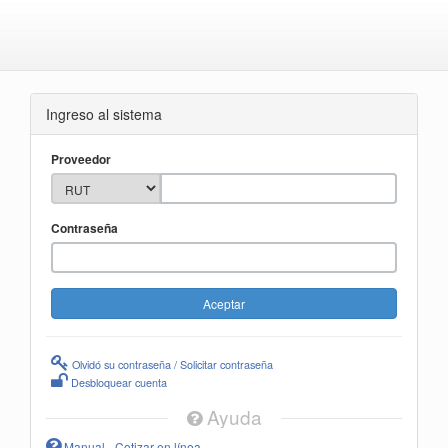
Ingreso al sistema
Proveedor
Contraseña
Olvidó su contraseña / Solicitar contraseña
Desbloquear cuenta
Ayuda
Manual - Cotizar en línea