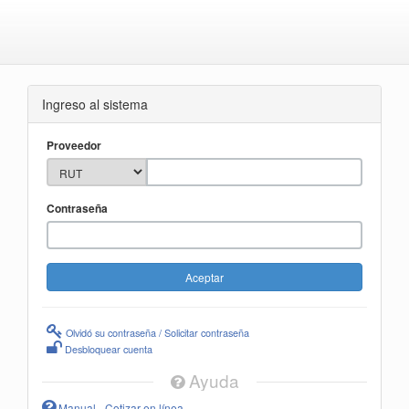
Ingreso al sistema
Proveedor
Contraseña
Olvidó su contraseña / Solicitar contraseña
Desbloquear cuenta
Ayuda
Manual - Cotizar en línea