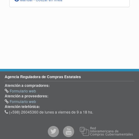
Agencia Reguladora de Compras Estatales
Atención a compradores:
Formulario web
Atención a proveedores:
Formulario web
Atención telefónica:
(+598) 26045360 de lunes a viernes de 9 a 18 hs.
@comprasgubuy
ACCE