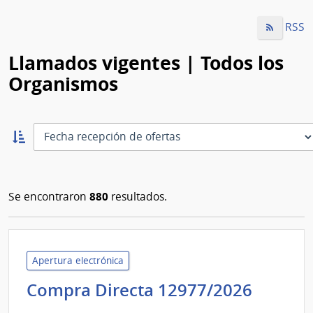
RSS
Llamados vigentes | Todos los
Organismos
Ordernar
ascendente:
Ordenar
880
Se encontraron
resultados.
Apertura electrónica
Admini
Compra Directa 12977/2026
de