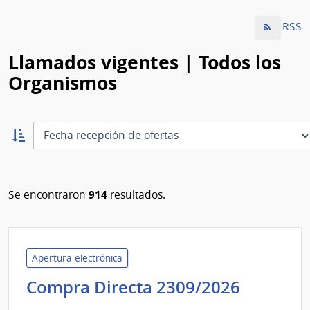
RSS
Llamados vigentes | Todos los
Organismos
Ordernar
ascendente:
Ordenar
914
Se encontraron
resultados.
Apertura electrónica
Adminis
Compra Directa 2309/2026
de