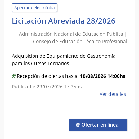
de
Educ
Apertura electrónica
y
Admin
Licitación Abreviada 28/2026
Cultu
Nacio
|
Administración Nacional de Educación Pública |
de
Insti
Consejo de Educación Técnico-Profesional
Educ
de
Públi
Inves
Adquisición de Equipamiento de Gastronomía
|
Bioló
para los Cursos Terciarios
Clem
Cons
Estab
de
10/08/2026 14:00hs
Recepción de ofertas hasta:
Educ
Publicado: 23/07/2026 17:35hs
Técni
de
Ver detalles
Profe
la
comp
Licit
Abre
en la co
Ofertar en línea
28/2
|