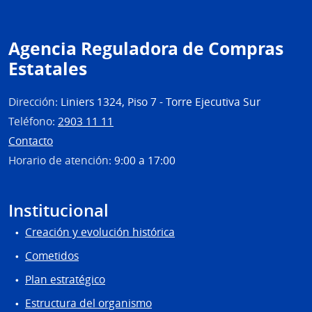
|
Com
Gene
Agencia Reguladora de Compras
del
Estatales
Ejérc
Dirección:
Liniers 1324, Piso 7 - Torre Ejecutiva Sur
Teléfono:
2903 11 11
Contacto
Horario de atención:
9:00 a 17:00
Institucional
Creación y evolución histórica
Cometidos
Plan estratégico
Estructura del organismo