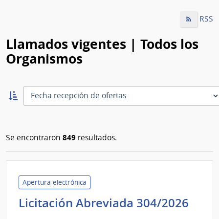
RSS
Llamados vigentes | Todos los
Organismos
Ordernar
ascendente:
Ordenar
849
Se encontraron
resultados.
Apertura electrónica
Mini
Licitación Abreviada 304/2026
de