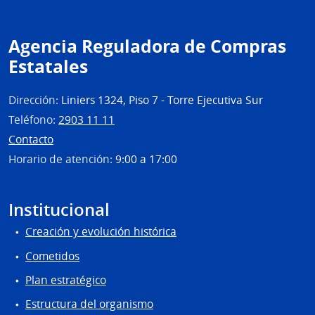
del
Esta
Agencia Reguladora de Compras
|
Estatales
Cent
Hospi
Perei
Dirección:
Liniers 1324, Piso 7 - Torre Ejecutiva Sur
Rosse
Teléfono:
2903 11 11
Contacto
Horario de atención:
9:00 a 17:00
Institucional
Creación y evolución histórica
Cometidos
Plan estratégico
Estructura del organismo