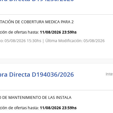
ndencia
evideo
TACIÓN DE COBERTURA MEDICA PARA 2
ndencia
11/08/2026 23:59hs
ión de ofertas hasta:
o: 05/08/2026 15:30hs | Última Modificación: 05/08/2026
evideo
ra Directa D194036/2026
Int
ndencia
evideo
O DE MANTENIMIENTO DE LAS INSTALA
ndencia
11/08/2026 23:59hs
ión de ofertas hasta: