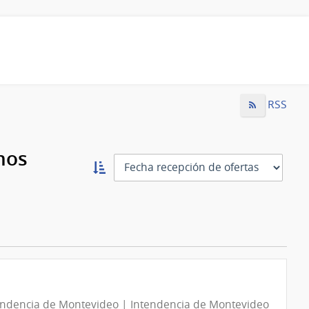
RSS
mos
Ordernar
ascendente:
Ordenar
endencia de Montevideo | Intendencia de Montevideo