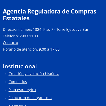
Com
Gene
Agencia Reguladora de Compras
de
Estatales
la
Arma
Dirección:
Liniers 1324, Piso 7 - Torre Ejecutiva Sur
Teléfono:
2903 11 11
Contacto
Horario de atención:
9:00 a 17:00
Institucional
Creación y evolución histórica
Cometidos
Plan estratégico
Estructura del organismo