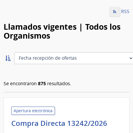
RSS
Llamados vigentes | Todos los
Organismos
Ordernar
ascendente:
Ordenar
875
Se encontraron
resultados.
Apertura electrónica
Admini
Compra Directa 13242/2026
de