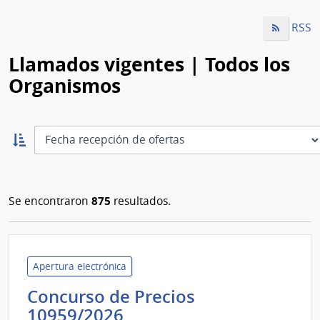
RSS
Llamados vigentes | Todos los
Organismos
Ordernar
ascendente:
Ordenar
875
Se encontraron
resultados.
Apertura electrónica
Concurso de Precios
Banco
10959/2026