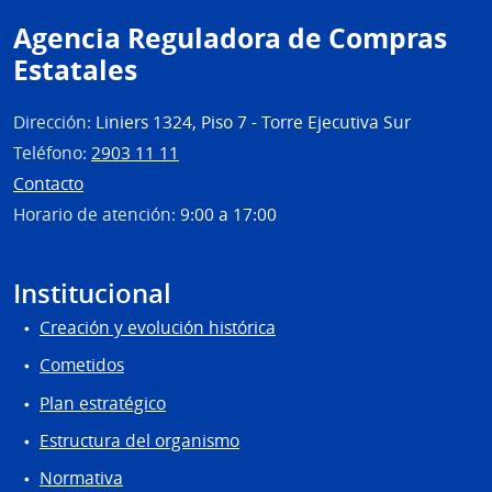
Inte
Agencia Reguladora de Compras
de
Mont
Estatales
Dirección:
Liniers 1324, Piso 7 - Torre Ejecutiva Sur
Teléfono:
2903 11 11
Contacto
Horario de atención:
9:00 a 17:00
Institucional
Creación y evolución histórica
Cometidos
Plan estratégico
Estructura del organismo
Normativa