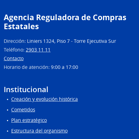
del
Esta
Agencia Reguladora de Compras
|
Estatales
Cent
Depa
de
Dirección:
Liniers 1324, Piso 7 - Torre Ejecutiva Sur
Salto
Teléfono:
2903 11 11
Contacto
Horario de atención:
9:00 a 17:00
Institucional
Creación y evolución histórica
Cometidos
Plan estratégico
Estructura del organismo