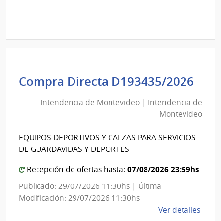
comp
Comp
Direc
D193
|
Inte
de
Int
Compra Directa D193435/2026
Mont
de
|
Intendencia de Montevideo | Intendencia de
Mon
Inte
Montevideo
|
de
Int
Mont
EQUIPOS DEPORTIVOS Y CALZAS PARA SERVICIOS
de
DE GUARDAVIDAS Y DEPORTES
Mon
07/08/2026 23:59hs
Recepción de ofertas hasta:
Publicado: 29/07/2026 11:30hs | Última
Modificación: 29/07/2026 11:30hs
de
Ver detalles