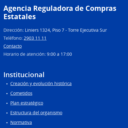
Agencia Reguladora de Compras
de
Mont
Estatales
Dirección:
Liniers 1324, Piso 7 - Torre Ejecutiva Sur
Teléfono:
2903 11 11
Contacto
Horario de atención:
9:00 a 17:00
Institucional
Creación y evolución histórica
Cometidos
Plan estratégico
Estructura del organismo
Normativa