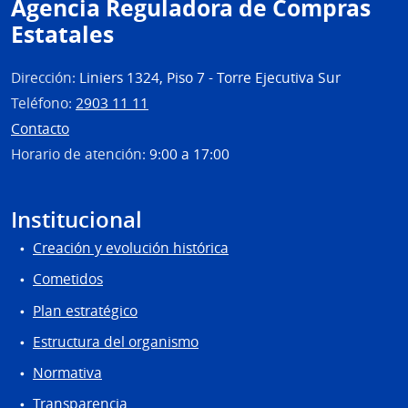
Agencia Reguladora de Compras
del
Estatales
Ejérc
Dirección:
Liniers 1324, Piso 7 - Torre Ejecutiva Sur
Teléfono:
2903 11 11
Contacto
Horario de atención:
9:00 a 17:00
Institucional
Creación y evolución histórica
Cometidos
Plan estratégico
Estructura del organismo
Normativa
Transparencia