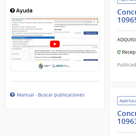
Concu
Ayuda
1096
ADQUISI
Recepc
Publicad
Manual - Buscar publicaciones
Apertura
Concu
1096