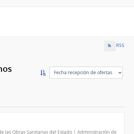
RSS
mos
Ordernar
ascendente:
Ordenar
e las Obras Sanitarias del Estado | Administración de