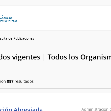
sulta de Publicaciones
os vigentes | Todos los Organis
887
aron
resultados.
ación Abreviada
Administración d