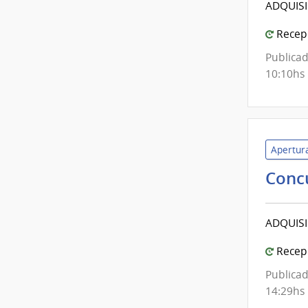
ADQUISI
Recepc
Publicad
10:10hs
Apertura
Conc
ADQUISI
Recepc
Publicad
14:29hs