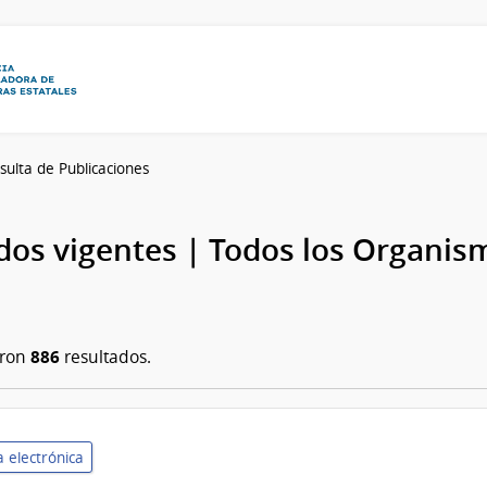
sulta de Publicaciones
os vigentes | Todos los Organis
886
aron
resultados.
 electrónica