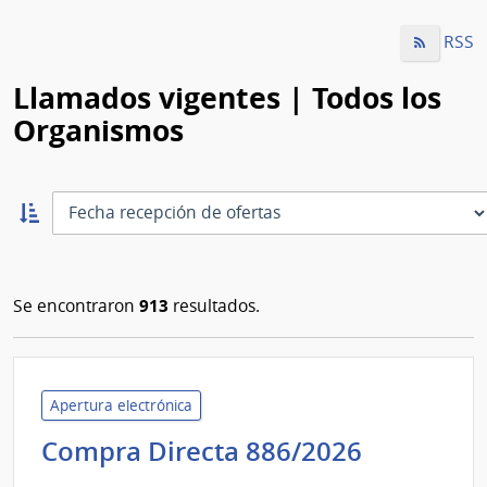
RSS
Llamados vigentes | Todos los
Organismos
Ordernar
ascendente:
Ordenar
913
Se encontraron
resultados.
Apertura electrónica
Minister
Compra Directa 886/2026
de