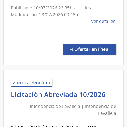
Administración
Publicado: 10/07/2026 23:35hs | Última
de
Modificación: 23/07/2026 00:48hs
las
de
Ver detalles
Obras
la
Sanitarias
comp
del
Conc
de
Estado
en la co
Ofertar en línea
Preci
7426
|
Admin
de
Apertura electrónica
las
Inten
Licitación Abreviada 10/2026
Obra
de
Sanit
Intendencia de Lavalleja | Intendencia de
Laval
del
Lavalleja
|
Esta
Inten
|
Adquisición de 1 (un) camión eléctrico con