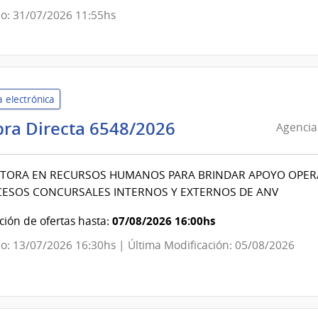
|
o: 31/07/2026 11:55hs
Dirección
Nacional
de
Vialidad
 electrónica
Agencia
ra Directa 6548/2026
Agencia
Nacional
de
TORA EN RECURSOS HUMANOS PARA BRINDAR APOYO OPERAT
Vivienda
CESOS CONCURSALES INTERNOS Y EXTERNOS DE ANV
|
Agencia
07/08/2026 16:00hs
ión de ofertas hasta:
Nacional
o: 13/07/2026 16:30hs | Última Modificación: 05/08/2026
de
Vivienda