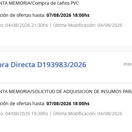
NTA MEMORIA/Compra de caños PVC
ndencia
07/08/2026 18:00hs
ión de ofertas hasta:
o: 04/08/2026 21:30hs | Última Modificación: 04/08/2026
evideo
ra Directa D193983/2026
Int
ndencia
evideo
NTA MEMORIA/SOLICITUD DE ADQUISICION DE INSUMOS PA
ndencia
07/08/2026 18:00hs
ión de ofertas hasta:
o: 04/08/2026 19:30hs | Última Modificación: 04/08/2026
evideo