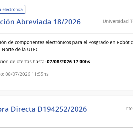
 electrónica
Universidad
ación Abreviada 18/2026
Universidad T
Tecnológica
del
ión de componentes electrónicos para el Posgrado en Robótica e 
Uruguay
 Norte de la UTEC
|
Universidad
07/08/2026 17:00hs
ión de ofertas hasta:
Tecnológica
del
o: 08/07/2026 11:55hs
Uruguay
ra Directa D194252/2026
Int
ndencia
evideo