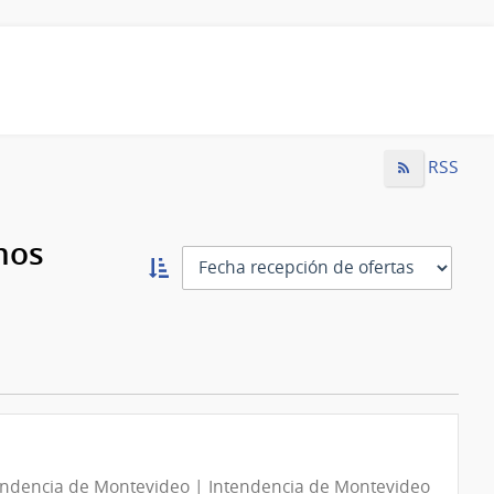
RSS
mos
Ordernar
ascendente:
Ordenar
endencia de Montevideo | Intendencia de Montevideo