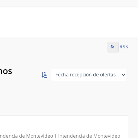
RSS
mos
Ordernar
ascendente:
Ordenar
endencia de Montevideo | Intendencia de Montevideo