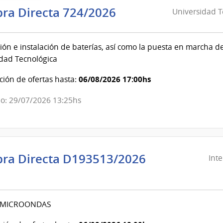
Universidad
ra Directa 724/2026
Universidad T
Tecnológica
del
ión e instalación de baterías, así como la puesta en marcha de
Uruguay
dad Tecnológica
|
Universidad
06/08/2026 17:00hs
ión de ofertas hasta:
Tecnológica
del
o: 29/07/2026 13:25hs
Uruguay
ra Directa D193513/2026
Int
ndencia
evideo
MICROONDAS