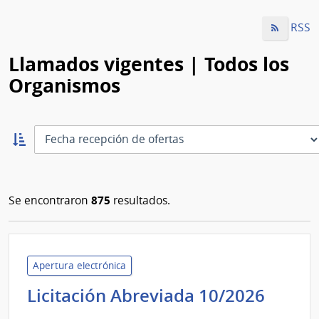
RSS
Llamados vigentes | Todos los
Organismos
Ordernar
ascendente:
Ordenar
875
Se encontraron
resultados.
Apertura electrónica
Minis
Licitación Abreviada 10/2026
de