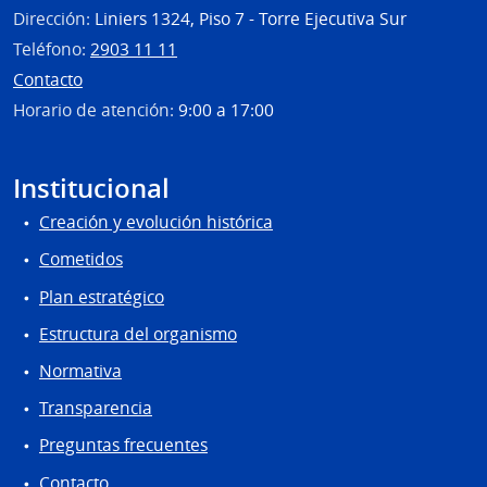
de
Dirección:
Liniers 1324, Piso 7 - Torre Ejecutiva Sur
Usin
Teléfono:
2903 11 11
y
Contacto
Tras
Horario de atención:
9:00 a 17:00
Eléct
Institucional
Creación y evolución histórica
Cometidos
Plan estratégico
Estructura del organismo
Normativa
Transparencia
Preguntas frecuentes
Contacto