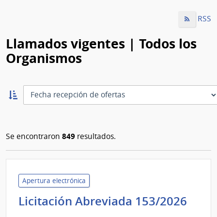
RSS
Llamados vigentes | Todos los
Organismos
Ordernar
ascendente:
Ordenar
849
Se encontraron
resultados.
Apertura electrónica
Admi
Licitación Abreviada 153/2026
de