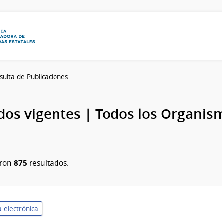
sulta de Publicaciones
os vigentes | Todos los Organis
875
aron
resultados.
 electrónica