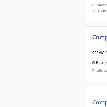
Publicad
10:15hs
Comp
SERVICI
Recepc
Publicad
Comp