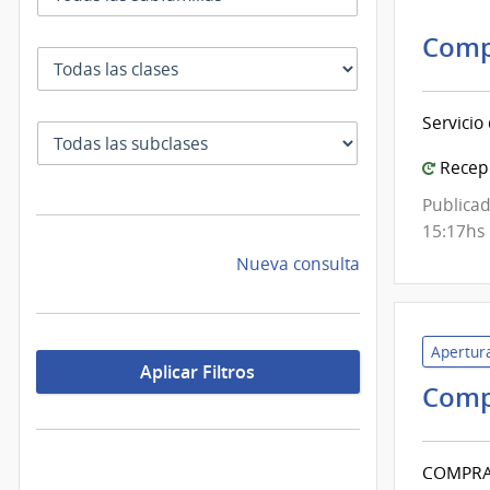
Comp
Clase
Servicio
SubClase
Recepc
Publicad
15:17hs
Nueva consulta
Apertura
Aplicar Filtros
Comp
COMPRA 