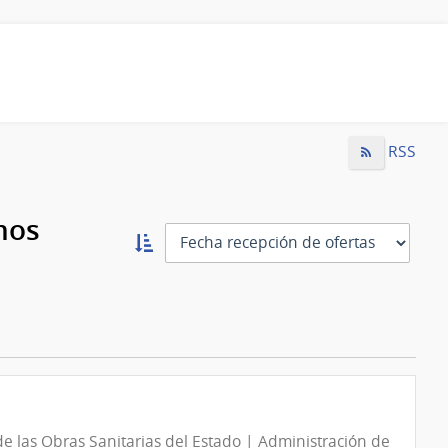
RSS
mos
Ordernar
ascendente:
Ordenar
n
e las Obras Sanitarias del Estado | Administración de