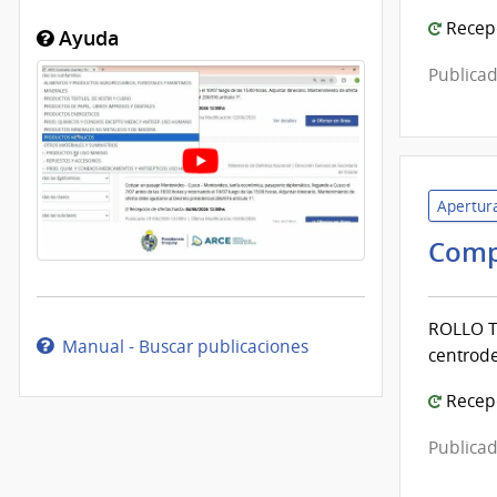
Recepc
Ayuda
Publicad
Apertura
Comp
ROLLO T
Manual - Buscar publicaciones
centrode
Recepc
Publicad