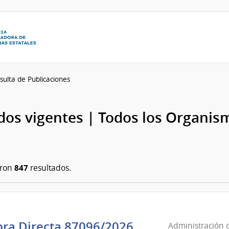
sulta de Publicaciones
os vigentes | Todos los Organis
847
aron
resultados.
Administració
ra Directa 87096/2026
Administración d