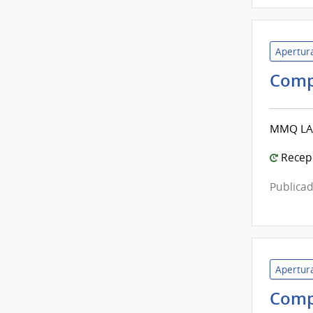
Apertura
Comp
MMQ LA
Recepc
Publicad
Apertura
Comp