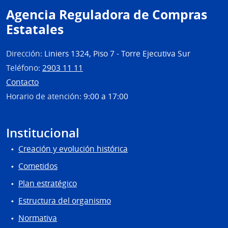
Agencia Reguladora de Compras
de
Mont
Estatales
Dirección:
Liniers 1324, Piso 7 - Torre Ejecutiva Sur
Teléfono:
2903 11 11
Contacto
Horario de atención:
9:00 a 17:00
Institucional
Creación y evolución histórica
Cometidos
Plan estratégico
Estructura del organismo
Normativa