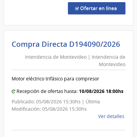
Direc
en la co
Ofertar en línea
364/
|
Minis
de
Int
Compra Directa D194090/2026
Defe
de
Naci
Intendencia de Montevideo | Intendencia de
Mon
|
Montevideo
|
Direc
Naci
Int
Motor eléctrico trifásico para compresor
Aviac
de
Civil
Mon
10/08/2026 18:00hs
Recepción de ofertas hasta:
e
Publicado: 05/08/2026 15:30hs | Última
Infra
Modificación: 05/08/2026 15:30hs
Aero
de
Ver detalles
la
comp